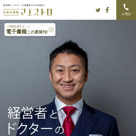
Skip to content
Main menu
お電話