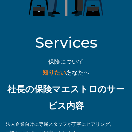
Services
保険について
知りたい
あなたへ
社長の保険マエストロのサー
ビス内容
法人企業向けに専属スタッフが丁寧にヒアリング。