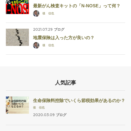
最新がん検査キットの「N-NOSE」って何？
後 信也
2021.07.29
ブログ
地震保険は入った方が良いの？
後 信也
人気記事
生命保険料控除でいくら節税効果があるのか？
後 信也
2020.03.09
ブログ