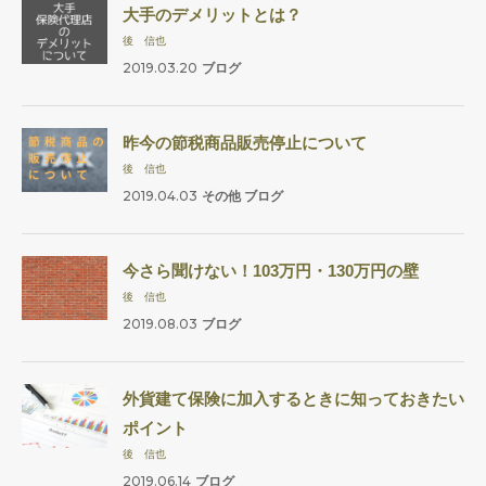
大手のデメリットとは？
後 信也
2019.03.20
ブログ
昨今の節税商品販売停止について
後 信也
2019.04.03
その他
ブログ
今さら聞けない！103万円・130万円の壁
後 信也
2019.08.03
ブログ
外貨建て保険に加入するときに知っておきたい
ポイント
後 信也
2019.06.14
ブログ