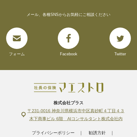
メール、各種SNSからお気軽にご相談ください
フォーム
Facebook
Twitter
株式会社プラス
〒231-0016 神奈川県横浜市中区真砂町４丁目４３
木下商事ビル 6階 AIコンサルタント株式会社内
プライバシーポリシー
｜
勧誘方針
｜