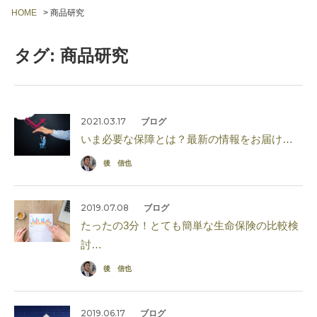
HOME
>
商品研究
タグ: 商品研究
2021.03.17
ブログ
いま必要な保障とは？最新の情報をお届け…
後 信也
2019.07.08
ブログ
たったの3分！とても簡単な生命保険の比較検
討…
後 信也
2019.06.17
ブログ