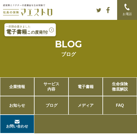
Skip to content
Main menu
お電話
BLOG
ブログ
サービス
生命保険
企業情報
電子書籍
内容
徹底解説
お知らせ
ブログ
メディア
FAQ
お問い合わせ