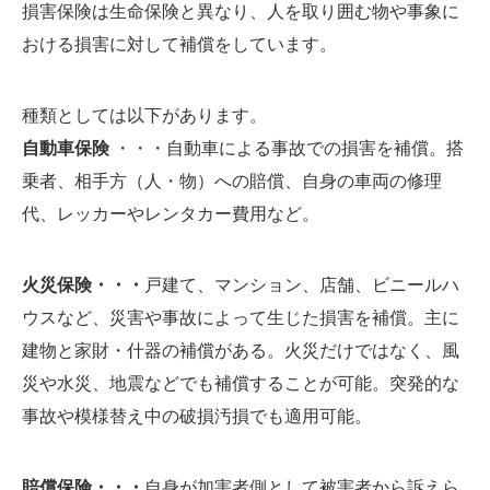
損害保険は生命保険と異なり、人を取り囲む物や事象に
おける損害に対して補償をしています。
種類としては以下があります。
自動車保険
・・・自動車による事故での損害を補償。搭
乗者、相手方（人・物）への賠償、自身の車両の修理
代、レッカーやレンタカー費用など。
火災保険・・・
戸建て、マンション、店舗、ビニールハ
ウスなど、災害や事故によって生じた損害を補償。主に
建物と家財・什器の補償がある。火災だけではなく、風
災や水災、地震などでも補償することが可能。突発的な
事故や模様替え中の破損汚損でも適用可能。
賠償保険・・・
自身が加害者側として被害者から訴えら