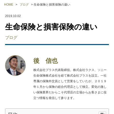
HOME
>
ブログ
>
生命保険と損害保険の違い
2019.10.02
生命保険と損害保険の違い
ブログ
後 信也
株式会社プラス代表取締役。株式会社ラクス、ソニー
生命保険株式会社を経て株式会社プラスを設立。一社
専属の保険外交員として営業をしていたが、２０１９
年１月から保険の総合代理店として独立。変化の激し
い保険業界だからこそ代理店の立場からお客さまに役
立つ情報を発信して参ります。