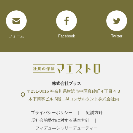
フォーム
Facebook
Twitter
株式会社プラス
〒231-0016 神奈川県横浜市中区真砂町４丁目４３
木下商事ビル 6階 AIコンサルタント株式会社内
プライバシーポリシー
｜
勧誘方針
｜
反社会的勢力に対する基本方針
｜
フィデュ―シャリーデューティー