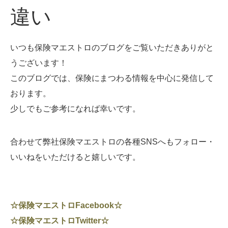
違い
いつも保険マエストロのブログをご覧いただきありがと
うございます！
このブログでは、保険にまつわる情報を中心に発信して
おります。
少しでもご参考になれば幸いです。
合わせて弊社保険マエストロの各種SNSへもフォロー・
いいねをいただけると嬉しいです。
☆保険マエストロFacebook☆
☆保険マエストロTwitter☆