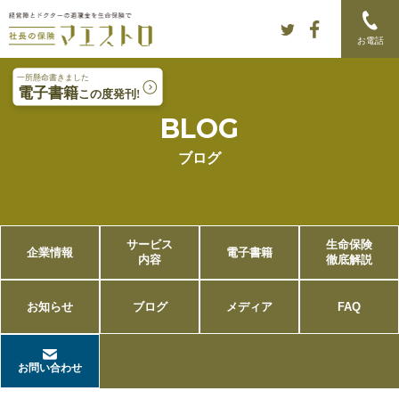
Skip to content
Main menu
お電話
BLOG
ブログ
サービス
生命保険
企業情報
電子書籍
内容
徹底解説
お知らせ
ブログ
メディア
FAQ
お問い合わせ