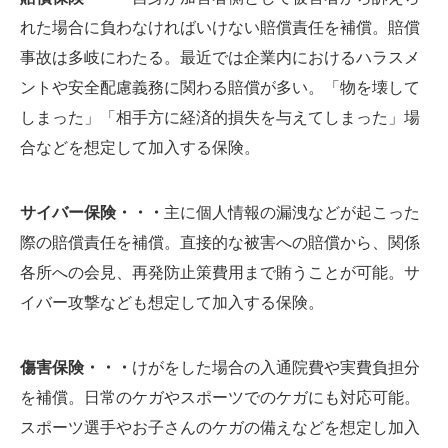
れた場合に負わなければいけない賠償責任を補償。賠償
事故は多岐にわたる。最近では企業内におけるハラスメ
ントや安全配慮義務に関わる賠償が多い。「物を壊して
しまった」「相手方に経済的損失を与えてしまった」場
合などを想定して加入する保険。
サイバー保険・・・
主に個人情報の漏洩などが起こった
際の賠償責任を補償。直接的な被害への賠償から、関係
各所への会見、再発防止策費用まで賄うことが可能。サ
イバー攻撃なども想定して加入する保険。
傷害保険・・・
けがをした場合の入通院費や実費負担分
を補償。日常のケガやスポーツでのケガにも対応可能。
スポーツ選手やお子さんのケガの備えなどを想定し加入