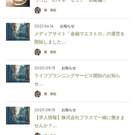
後 信也
2021.04.14
お知らせ
メディアサイト「金融マエストロ」の運営を
開始しました…
後 信也
2020.09.13
お知らせ
ライフプランニングサービス開始のお知ら
せ…
後 信也
2020.08.19
お知らせ
【求人情報】株式会社プラスで一緒に働きま
せんか？…