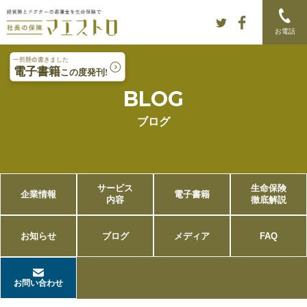
Skip to content
Main menu
お電話
BLOG
ブログ
サービス
生命保険
企業情報
電子書籍
内容
徹底解説
お知らせ
ブログ
メディア
FAQ
お問い合わせ