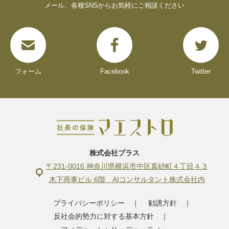
メール、各種SNSからお気軽にご相談ください
フォーム
Facebook
Twitter
株式会社プラス
〒231-0016 神奈川県横浜市中区真砂町４丁目４３
木下商事ビル 6階 AIコンサルタント株式会社内
プライバシーポリシー
｜
勧誘方針
｜
反社会的勢力に対する基本方針
｜