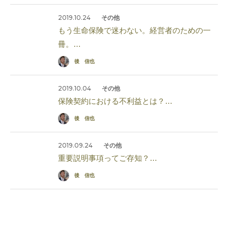
2019.10.24
その他
もう生命保険で迷わない。経営者のための一
冊。…
後 信也
2019.10.04
その他
保険契約における不利益とは？…
後 信也
2019.09.24
その他
重要説明事項ってご存知？…
後 信也