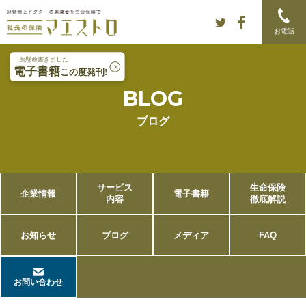
Skip to content
Main menu
お電話
BLOG
ブログ
サービス
生命保険
企業情報
電子書籍
内容
徹底解説
お知らせ
ブログ
メディア
FAQ
お問い合わせ