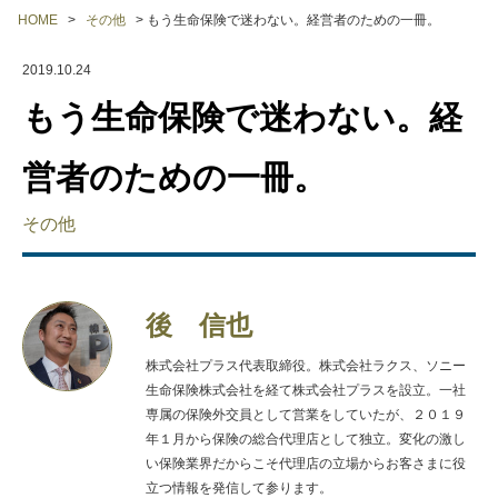
HOME
>
その他
>
もう生命保険で迷わない。経営者のための一冊。
2019.10.24
もう生命保険で迷わない。経
営者のための一冊。
その他
後 信也
株式会社プラス代表取締役。株式会社ラクス、ソニー
生命保険株式会社を経て株式会社プラスを設立。一社
専属の保険外交員として営業をしていたが、２０１９
年１月から保険の総合代理店として独立。変化の激し
い保険業界だからこそ代理店の立場からお客さまに役
立つ情報を発信して参ります。