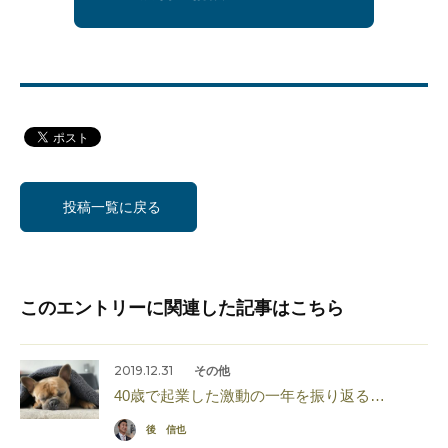
投稿一覧に戻る
このエントリーに関連した記事はこちら
2019.12.31
その他
40歳で起業した激動の一年を振り返る…
後 信也